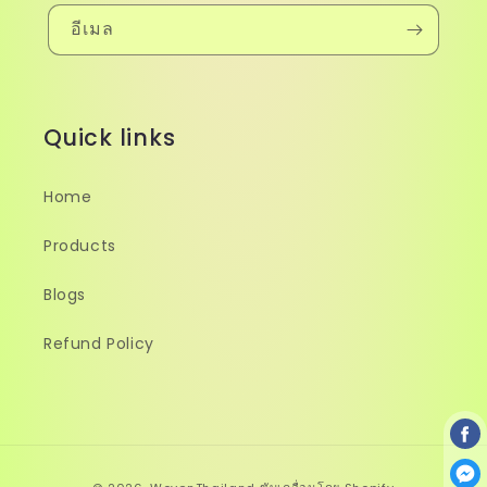
อีเมล
Quick links
Home
Products
Blogs
Refund Policy
วิธี