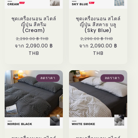
ชุดเครื่องนอน สไตล์
ชุดเครื่องนอน สไตล์
ญี่ปุ่น สีครีม
ญี่ปุ่น สีสคาย บลู
(Cream)
(Sky Blue)
ราคา
ราคา
ราคา
ราคา
2,290.00 ฿ THB
2,290.00 ฿ THB
จาก 2,090.00 ฿
ปกติ
โปรโมชัน
จาก 2,090.00 ฿
ปกติ
โปรโมชั
THB
THB
ลดราคา
ลดราคา