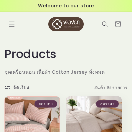
ข้ามไป
Welcome to our store
ยัง
เนื้อหา
ตะกร้า
สินค้า
ค
Products
อ
ชุดเครื่อนนอน เนื้อผ้า Cotton Jersey ทั้งหมด
ล
จัดเรียง
สินค้า 16 รายการ
เ
ลดราคา
ลดราคา
ล
ก