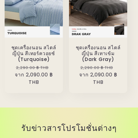
ชุดเครื่องนอน สไตล์
ชุดเครื่องนอน สไตล์
ญี่ปุ่น สีเทอร์ควอยซ์
ญี่ปุ่น สีเทาเข้ม
(Turquoise)
(Dark Gray)
ราคา
ราคา
ราคา
ราคา
2,290.00 ฿ THB
2,290.00 ฿ THB
จาก 2,090.00 ฿
ปกติ
โปรโมชัน
จาก 2,090.00 ฿
ปกติ
โปรโมชั
THB
THB
รับข่าวสารโปรโมชั่นต่างๆ