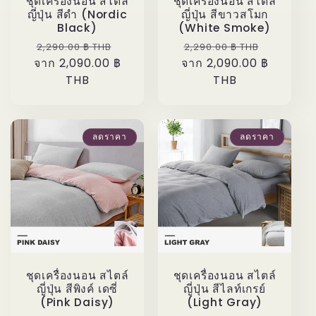
ชุดเครื่องนอน สไตล์
ชุดเครื่องนอน สไตล์
ญี่ปุ่น สีดำ (Nordic
ญี่ปุ่น สีขาวสโมก
Black)
(White Smoke)
ราคา
ราคา
ราคา
ราคา
2,290.00 ฿ THB
2,290.00 ฿ THB
จาก 2,090.00 ฿
ปกติ
โปรโมชัน
จาก 2,090.00 ฿
ปกติ
โปรโมชั
THB
THB
ลดราคา
ลดราคา
ชุดเครื่องนอน สไตล์
ชุดเครื่องนอน สไตล์
ญี่ปุ่น สีพิงค์ เดซี่
ญี่ปุ่น สีไลท์เกรย์
(Pink Daisy)
(Light Gray)